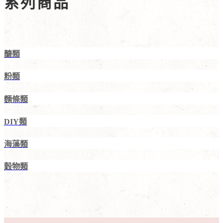
系列商品
醣類
粉類
麵條類
DIY類
海藻類
穀物類