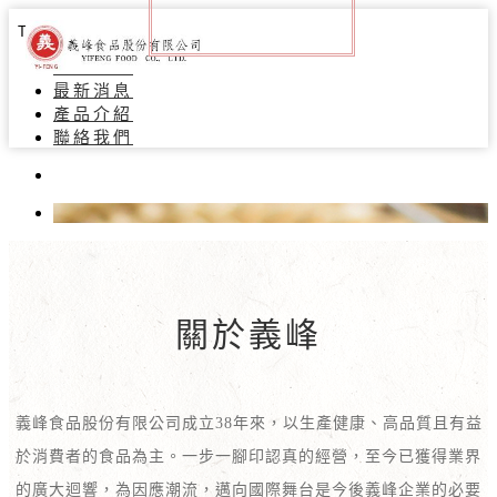
Toggle navigation
關於義峰
最新消息
產品介紹
聯絡我們
關於義峰
義峰食品股份有限公司成立38年來，以生產健康、高品質且有益
於消費者的食品為主。一步一腳印認真的經營，至今已獲得業界
的廣大迴響，為因應潮流，邁向國際舞台是今後義峰企業的必要