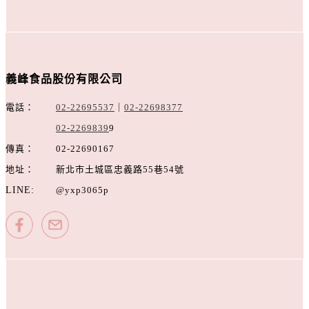
義峰食品股份有限公司
電話：
02-22695537
｜
02-22698377
02-2269839
9
傳真：
02-22690167
地址：
新北市土城區忠義路55巷54號
LINE:
@yxp3065p