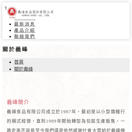
Toggle navigation
關於義峰
最新消息
產品介紹
聯絡我們
關於義峰
首頁
關於義峰
義峰簡介
義峰食品有限公司成立於1987年，最初是以小型雜糧行
的模式經營，直到1989年開始轉型為包裝生產販售，一
路走來不容易至今我們還是依然感謝社會大眾給於義峰機