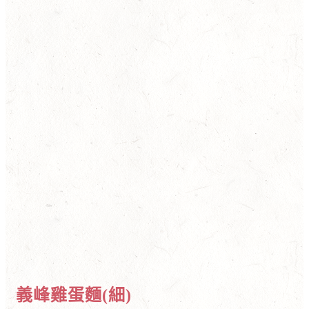
義峰雞蛋麵(細)