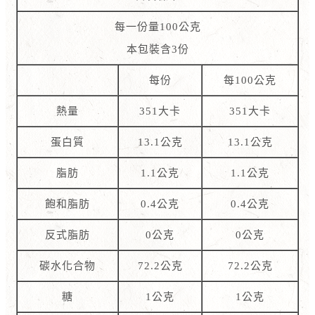
每一份量100公克
本包裝含3份
每份
每100公克
熱量
351大卡
351大卡
蛋白質
13.1公克
13.1公克
脂肪
1.1公克
1.1公克
飽和脂肪
0.4公克
0.4公克
反式脂肪
0公克
0公克
碳水化合物
72.2公克
72.2公克
糖
1公克
1公克