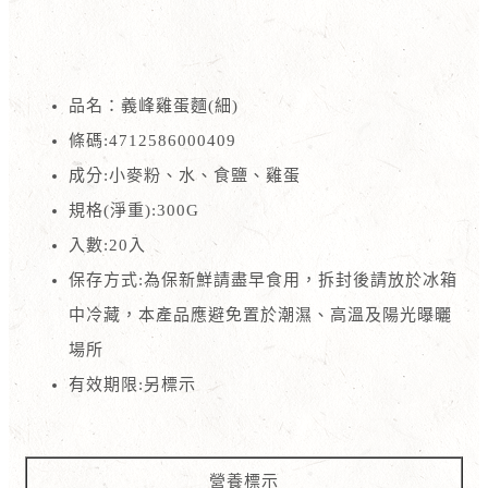
品名：義峰雞蛋麵(細)
條碼:4712586000409
成分:小麥粉、水、食鹽、雞蛋
規格(淨重):300G
入數:20入
保存方式:為保新鮮請盡早食用，拆封後請放於冰箱
中冷藏，本產品應避免置於潮濕、高溫及陽光曝曬
場所
有效期限:另標示
營養標示