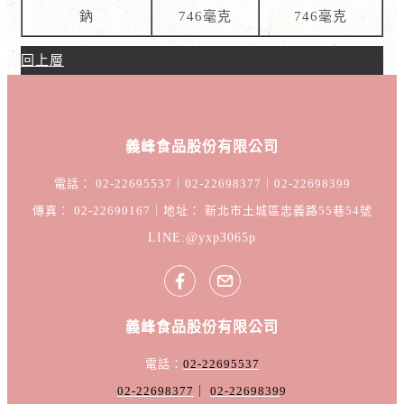
鈉
746毫克
746毫克
回上層
義峰食品股份有限公司
電話： 02-22695537｜02-22698377｜02-22698399
傳真： 02-22690167｜地址： 新北市土城區忠義路55巷54號
LINE:@yxp3065p
義峰食品股份有限公司
電話：
02-22695537
02-22698377
｜
02-2269839
9