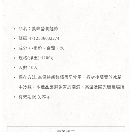
品名：義峰營養麵條
條碼:4712586002274
成分:小麥粉、食鹽、水
規格(淨重):1200g
入數:10入
保存方法:為保持新鮮請盡早食用，拆封後請置於冰箱
中冷藏，本產品應避免置於潮濕、高溫及陽光曝曬場所
有效期限:另標示