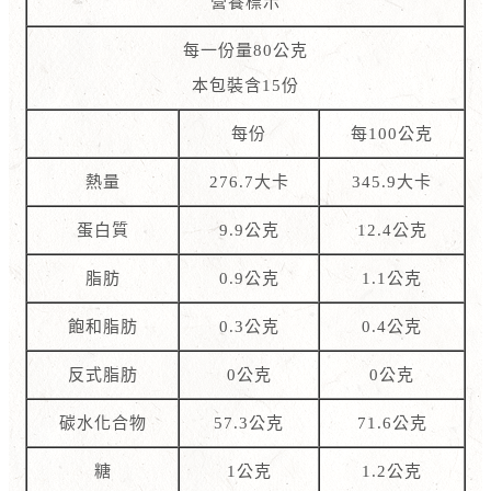
營養標示
每一份量80公克
本包裝含15份
每份
每100公克
熱量
276.7大卡
345.9大卡
蛋白質
9.9公克
12.4公克
脂肪
0.9公克
1.1公克
飽和脂肪
0.3公克
0.4公克
反式脂肪
0公克
0公克
碳水化合物
57.3公克
71.6公克
糖
1公克
1.2公克