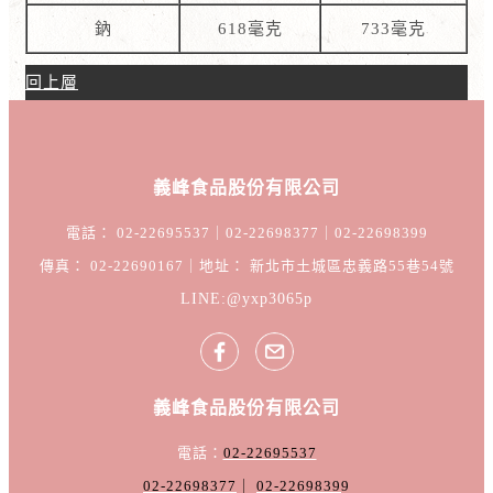
鈉
618毫克
733毫克
回上層
義峰食品股份有限公司
電話： 02-22695537｜02-22698377｜02-22698399
傳真： 02-22690167｜地址： 新北市土城區忠義路55巷54號
LINE:@yxp3065p
義峰食品股份有限公司
電話：
02-22695537
02-22698377
｜
02-2269839
9