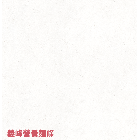
義峰營養麵條