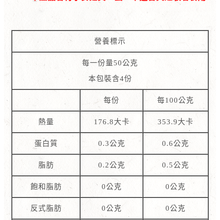
營養標示
每一份量50公克
本包裝含4份
每份
每100公克
熱量
176.8大卡
353.9大卡
蛋白質
0.3公克
0.6公克
脂肪
0.2公克
0.5公克
飽和脂肪
0公克
0公克
反式脂肪
0公克
0公克