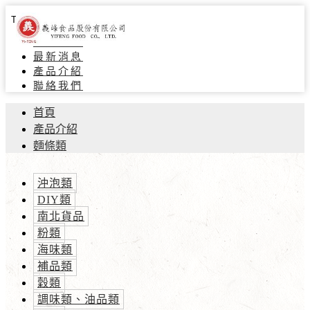
Toggle navigation
關於義峰
最新消息
產品介紹
聯絡我們
首頁
產品介紹
麵條類
沖泡類
DIY類
南北貨品
粉類
海味類
補品類
穀類
調味類、油品類