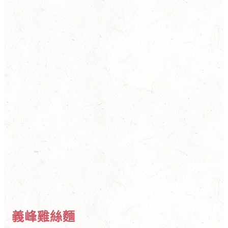
義峰雞絲麵