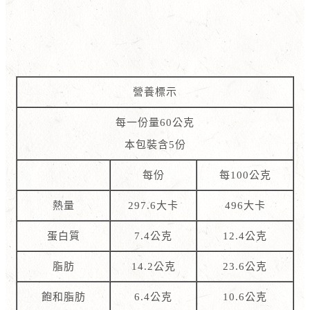
營養標示
每一份量60公克
本包裝含5份
每份
每100公克
熱量
297.6大卡
496大卡
蛋白質
7.4公克
12.4公克
脂肪
14.2公克
23.6公克
飽和脂肪
6.4公克
10.6公克