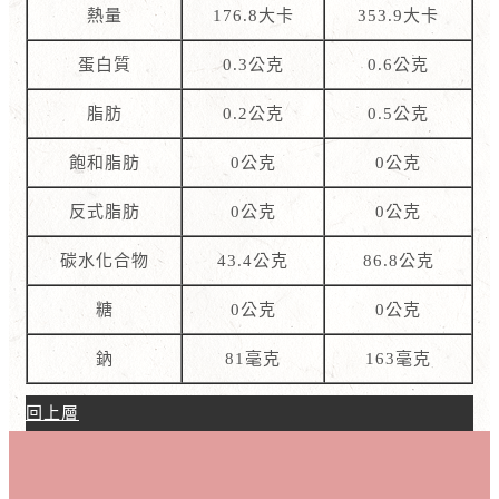
熱量
176.8大卡
353.9大卡
蛋白質
0.3公克
0.6公克
脂肪
0.2公克
0.5公克
飽和脂肪
0公克
0公克
反式脂肪
0公克
0公克
碳水化合物
43.4公克
86.8公克
糖
0公克
0公克
鈉
81毫克
163毫克
回上層