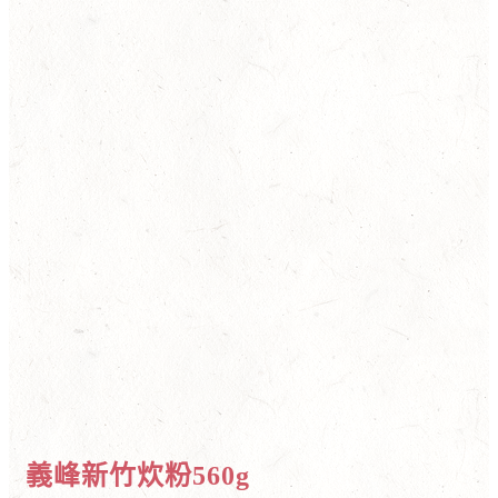
義峰新竹炊粉560g