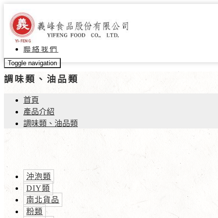
關於義峰
最新消息
產品介紹
聯絡我們
Toggle navigation
調味類、油品類
首頁
產品介紹
調味類、油品類
沖泡類
DIY類
南北貨品
粉類