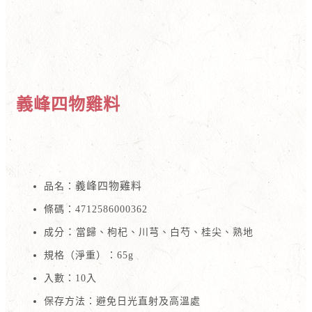
義峰四物雞料
義峰四物雞料
品名：
條碼：4712586000362
：
成分
當歸、枸杞、川芎、白芍、桂尖、熟地
規格（淨重）：65g
入數：10入
保存方法：避免日光直射及高溫處