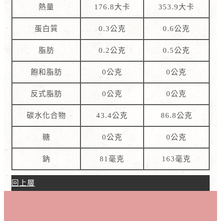
熱量
176.8大卡
353.9大卡
蛋白質
0.3公克
0.6公克
脂肪
0.2公克
0.5公克
飽和脂肪
0公克
0公克
反式脂肪
0公克
0公克
碳水化合物
43.4公克
86.8公克
糖
0公克
0公克
鈉
81毫克
163毫克
回上層