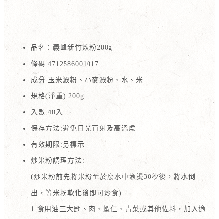
品名：義峰新竹炊粉200g
條碼:4712586001017
成分:玉米澱粉、小麥澱粉、水、米
規格(淨重):200g
入數:40入
保存方法:避免日光直射及高溫處
有效期限:另標示
炒米粉調理方法:
(炒米粉前先將米粉至於廢水中滾燙30秒後，將水倒
出，等米粉軟化後即可炒食)
1.食用油三大匙、肉、蝦仁、青菜或其他佐料，加入適